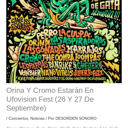
Orina Y Cromo Estarán En
Ufovision Fest (26 Y 27 De
Septiembre)
/
Conciertos
,
Noticias
/ Por
DESORDEN SONORO