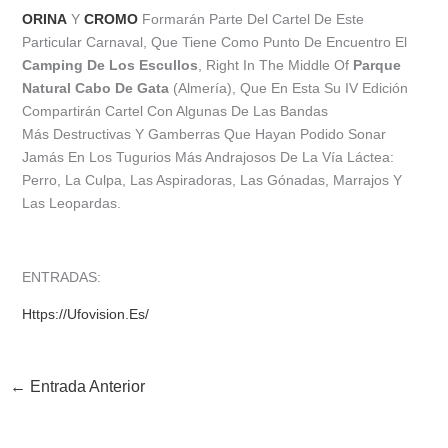
ORINA
Y
CROMO
Formarán Parte Del Cartel De Este
Particular Carnaval, Que Tiene Como Punto De Encuentro El
Camping De Los Escullos
, Right In The Middle Of
Parque
Natural Cabo De Gata
(Almería), Que En Esta Su IV Edición
Compartirán Cartel Con Algunas De Las Bandas
Más Destructivas Y Gamberras Que Hayan Podido Sonar
Jamás En Los Tugurios Más Andrajosos De La Vía Láctea:
Perro, La Culpa, Las Aspiradoras, Las Gónadas, Marrajos Y
Las Leopardas.
ENTRADAS:
Https://ufovision.es/
←
Entrada Anterior