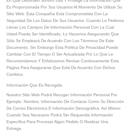
En Que Desorden Sonoro Usa Y Protege La Información Que
Es Proporcionada Por Sus Usuarios Al Momento De Utilizar Su
Sitio Web. Esta Compañía Está Comprometida Con La
Seguridad De Los Datos De Sus Usuarios. Cuando Le Pedimos
Llenar Los Campos De Información Personal Con La Cual
Usted Pueda Ser Identificado, Lo Hacemos Asegurando Que
Sólo Se Empleará De Acuerdo Con Los Términos De Este
Documento. Sin Embargo Esta Política De Privacidad Puede
Cambiar Con El Tiempo O Ser Actualizada Por Lo Que Le
Recomendamos Y Enfatizamos Revisar Continuamente Esta
Página Para Asegurarse Que Está De Acuerdo Con Dichos
Cambios.
Información Que Es Recogida
Nuestro Sitio Web Podrá Recoger Información Personal Por
Ejemplo: Nombre, Información De Contacto Como Su Dirección
De Correo Electrónica E Información Demográfica. Así Mismo
Cuando Sea Necesario Podrá Ser Requerida Información
Específica Para Procesar Algún Pedido O Realizar Una
Entrega.