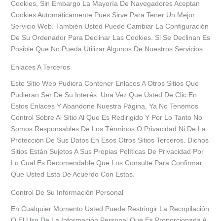
Cookies, Sin Embargo La Mayoría De Navegadores Aceptan
Cookies Automáticamente Pues Sirve Para Tener Un Mejor
Servicio Web. También Usted Puede Cambiar La Configuración
De Su Ordenador Para Declinar Las Cookies. Si Se Declinan Es
Posible Que No Pueda Utilizar Algunos De Nuestros Servicios.
Enlaces A Terceros
Este Sitio Web Pudiera Contener Enlaces A Otros Sitios Que
Pudieran Ser De Su Interés. Una Vez Que Usted De Clic En
Estos Enlaces Y Abandone Nuestra Página, Ya No Tenemos
Control Sobre Al Sitio Al Que Es Redirigido Y Por Lo Tanto No
Somos Responsables De Los Términos O Privacidad Ni De La
Protección De Sus Datos En Esos Otros Sitios Terceros. Dichos
Sitios Están Sujetos A Sus Propias Políticas De Privacidad Por
Lo Cual Es Recomendable Que Los Consulte Para Confirmar
Que Usted Está De Acuerdo Con Estas.
Control De Su Información Personal
En Cualquier Momento Usted Puede Restringir La Recopilación
O El Uso De La Información Personal Que Es Proporcionada A