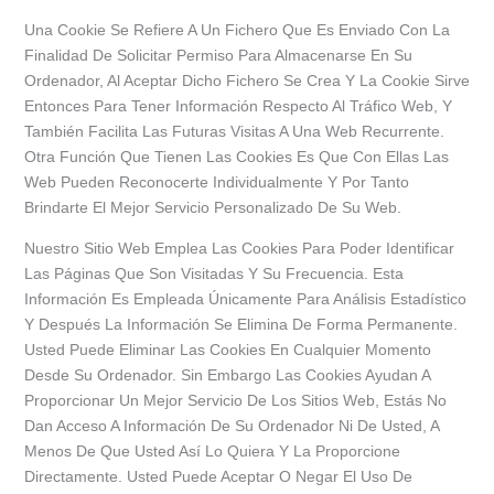
Una Cookie Se Refiere A Un Fichero Que Es Enviado Con La
Finalidad De Solicitar Permiso Para Almacenarse En Su
Ordenador, Al Aceptar Dicho Fichero Se Crea Y La Cookie Sirve
Entonces Para Tener Información Respecto Al Tráfico Web, Y
También Facilita Las Futuras Visitas A Una Web Recurrente.
Otra Función Que Tienen Las Cookies Es Que Con Ellas Las
Web Pueden Reconocerte Individualmente Y Por Tanto
Brindarte El Mejor Servicio Personalizado De Su Web.
Nuestro Sitio Web Emplea Las Cookies Para Poder Identificar
Las Páginas Que Son Visitadas Y Su Frecuencia. Esta
Información Es Empleada Únicamente Para Análisis Estadístico
Y Después La Información Se Elimina De Forma Permanente.
Usted Puede Eliminar Las Cookies En Cualquier Momento
Desde Su Ordenador. Sin Embargo Las Cookies Ayudan A
Proporcionar Un Mejor Servicio De Los Sitios Web, Estás No
Dan Acceso A Información De Su Ordenador Ni De Usted, A
Menos De Que Usted Así Lo Quiera Y La Proporcione
Directamente. Usted Puede Aceptar O Negar El Uso De