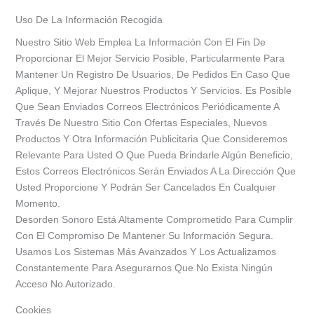
Uso De La Información Recogida
Nuestro Sitio Web Emplea La Información Con El Fin De
Proporcionar El Mejor Servicio Posible, Particularmente Para
Mantener Un Registro De Usuarios, De Pedidos En Caso Que
Aplique, Y Mejorar Nuestros Productos Y Servicios. Es Posible
Que Sean Enviados Correos Electrónicos Periódicamente A
Través De Nuestro Sitio Con Ofertas Especiales, Nuevos
Productos Y Otra Información Publicitaria Que Consideremos
Relevante Para Usted O Que Pueda Brindarle Algún Beneficio,
Estos Correos Electrónicos Serán Enviados A La Dirección Que
Usted Proporcione Y Podrán Ser Cancelados En Cualquier
Momento.
Desorden Sonoro Está Altamente Comprometido Para Cumplir
Con El Compromiso De Mantener Su Información Segura.
Usamos Los Sistemas Más Avanzados Y Los Actualizamos
Constantemente Para Asegurarnos Que No Exista Ningún
Acceso No Autorizado.
Cookies