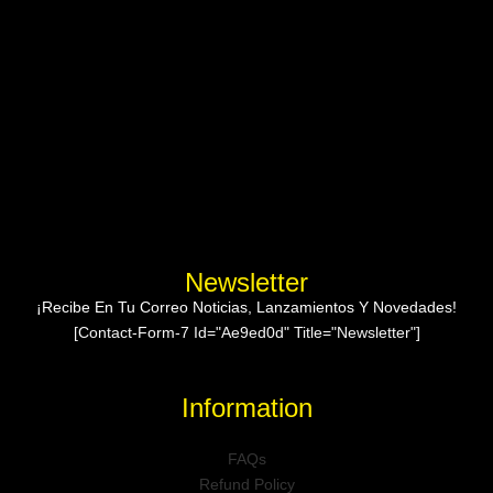
Newsletter
¡Recibe En Tu Correo Noticias, Lanzamientos Y Novedades!
[contact-Form-7 Id="ae9ed0d" Title="Newsletter"]
Information
FAQs
Refund Policy