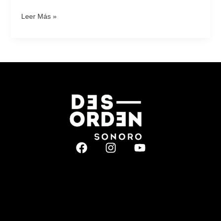
Leer Más »