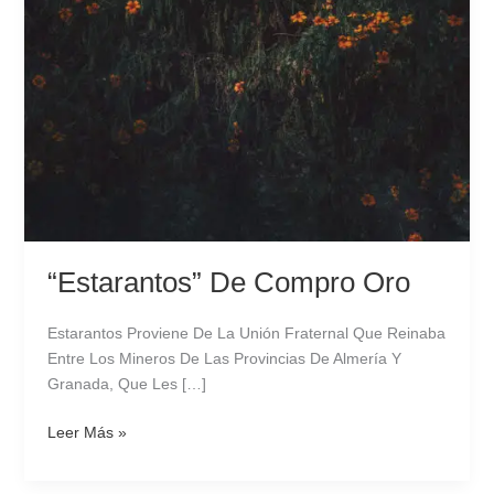
“Estarantos” De Compro Oro
Estarantos Proviene De La Unión Fraternal Que Reinaba
Entre Los Mineros De Las Provincias De Almería Y
Granada, Que Les […]
Leer Más »