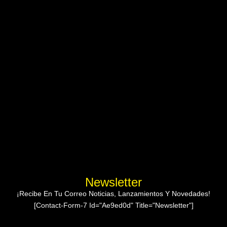
Newsletter
¡Recibe En Tu Correo Noticias, Lanzamientos Y Novedades!
[contact-Form-7 Id="ae9ed0d" Title="Newsletter"]