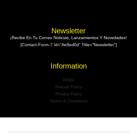
Newsletter
¡Recibe En Tu Correo Noticias, Lanzamientos Y Novedades!
[contact-Form-7 Id="ae9ed0d" Title="Newsletter"]
Information
FAQs
Refund Policy
Privacy Policy
Terms & Conditions